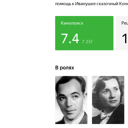
помощь к Иванушке сказочный Кон
Кинопоиск
Ре
7.4
7 237
В ролях