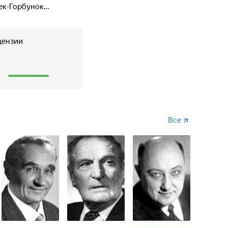
ек-Горбунок…
цензии
1
Все