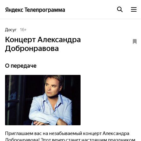
Досуг
16
+
Концерт Александра
Добронравова
О передаче
Приглашаем вас на незабываемый концерт Александра
Добронравова! Этот вечер станет настоящим праздником