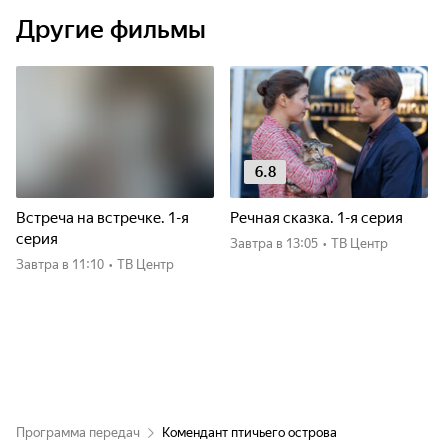
Другие фильмы
6.8
Встреча на встречке. 1-я
Речная сказка. 1-я серия
серия
Завтра
в 13:05
•
ТВ Центр
Завтра
в 11:10
•
ТВ Центр
Программа передач
Комендант птичьего острова