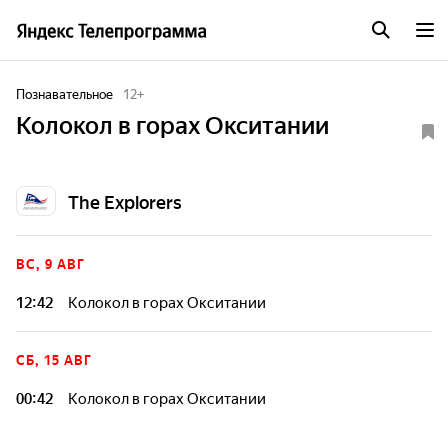
Познавательное
12
+
Колокол в горах Окситании
The Explorers
ВС, 9 АВГ
12:42
Колокол в горах Окситании
СБ, 15 АВГ
00:42
Колокол в горах Окситании