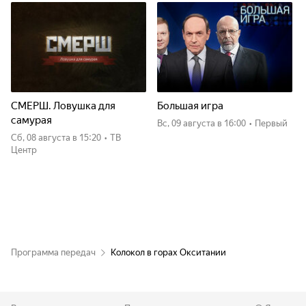
СМЕРШ. Ловушка для
Большая игра
самурая
вс, 09 августа
в 16:00
•
Первый
сб, 08 августа
в 15:20
•
ТВ
Центр
Программа передач
Колокол в горах Окситании