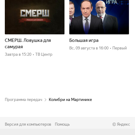
СМЕРШ. Ловушка для
Большая игра
самурая
вс, 09 августа
в 16:00
•
Первый
Завтра
в 15:20
•
ТВ Центр
Программа передач
Колибри на Мартинике
Версия для компьютеров
Помощь
©
Яндекс