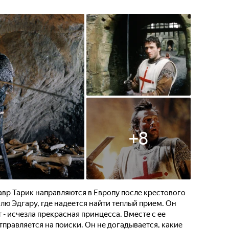
+
8
вр Тарик направляются в Европу после крестового
лю Эдгару, где надеется найти теплый прием. Он
- исчезла прекрасная принцесса. Вместе с ее
авляется на поиски. Он не догадывается, какие