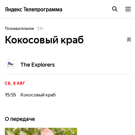
Познавательное
12
+
Кокосовый краб
The Explorers
СБ, 8 АВГ
15:55
Кокосовый краб
О передаче