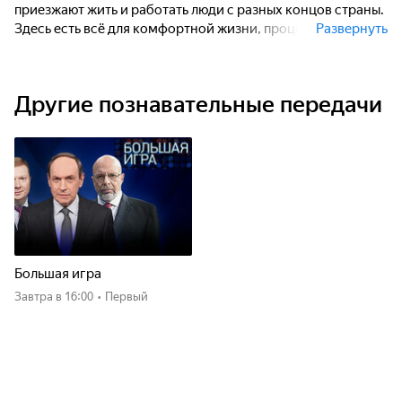
приезжают жить и работать люди с разных концов страны.
Здесь есть всё для комфортной жизни, процветает
Развернуть
искусство и творчество. И летом и зимой Когалым богат
событиями.
Другие познавательные передачи
Большая игра
Завтра
в 16:00
•
Первый