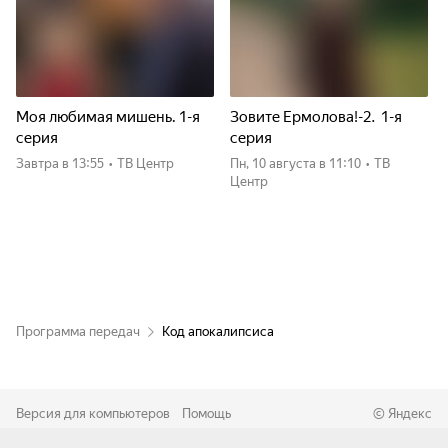
Моя любимая мишень. 1-я
Зовите Ермолова!-2. 1-я
серия
серия
Завтра
в 13:55
•
ТВ Центр
пн, 10 августа
в 11:10
•
ТВ
Центр
Программа передач
Код апокалипсиса
Версия для компьютеров
Помощь
©
Яндекс