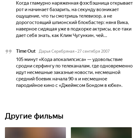
Когда гламурно наряженная фээсбэшница открывает
рот и начинает базарить, на секунду возникает
ощущение, что ты смотришь телевизор, а не
дорогостоящий шпионский блокбастер: няня Вика,
наверное сидящая уже в подкорке актрисы, все-таки
дает себя знать, как Клим Чугункин, чей...
Time Out
Дарья Серебряная
•
27 сентября 2007
105 минут «Кода апокалипсиса» — удовольствие
сродни серфингу по телеканалам, где одновременно
идут несмешные заказные новости, несмешной
средний боевик начала 90-х и несмешное
пародийное кино с «Джеймсом Бондом в юбке».
Другие фильмы