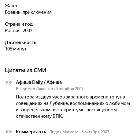
Жанр
боевик, приключения
Страна и год
Россия, 2007
Длительность
105 минут
Цитаты из СМИ
Афиша Daily / Афиша
Владимир Лященко
•
5 октября 2007
Полтора из двух часов экранного времени тонут в
совещаниях на Лубянке, воспоминаниях о любимом
и запредельном постскриптуме, посвященном
отечественному ВПК.
Коммерсантъ
Лидия Маслова
•
3 октября 2007