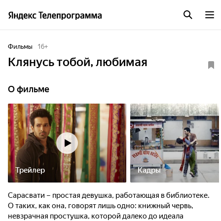
Фильмы
16
+
Клянусь тобой, любимая
О фильме
Трейлер
Кадры
Сарасвати – простая девушка, работающая в библиотеке.
О таких, как она, говорят лишь одно: книжный червь,
невзрачная простушка, которой далеко до идеала