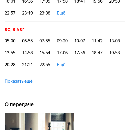
16:01
16:36
17:05
17:58
18:41
19:56
20:53
22:57
23:19
23:38
Ещё
ВС, 9 АВГ
05:00
06:55
07:55
09:20
10:07
11:42
13:08
13:55
14:58
15:54
17:06
17:56
18:47
19:53
20:28
21:21
22:55
Ещё
Показать ещё
О передаче