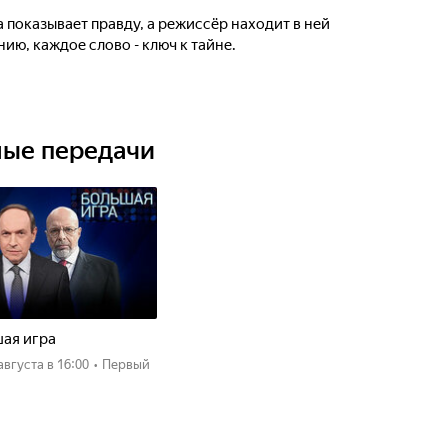
 показывает правду, а режиссёр находит в ней
ию, каждое слово - ключ к тайне.
ные передачи
ая игра
 августа
в 16:00
•
Первый