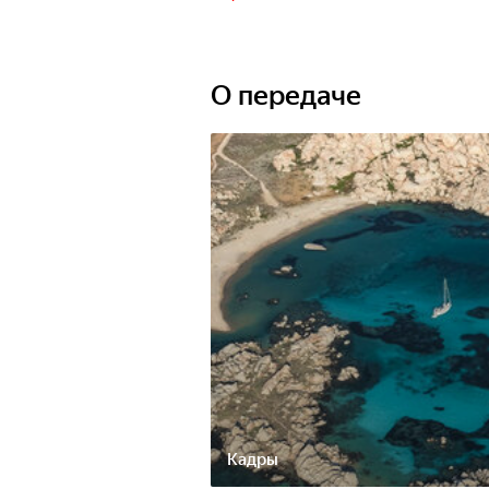
О передаче
Кадры