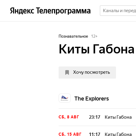
Познавательное
12
+
Киты Габона
Хочу посмотреть
The Explorers
23:17
Киты Габона
СБ, 8 АВГ
11:17
Киты Габона
СБ, 15 АВГ