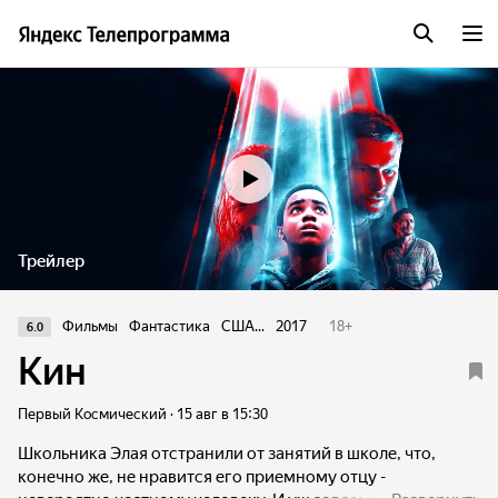
Трейлер
Фильмы
Фантастика
США...
2017
18
+
6.0
Кин
Первый Космический · 15 авг в 15:30
Школьника Элая отстранили от занятий в школе, что,
конечно же, не нравится его приемному отцу -