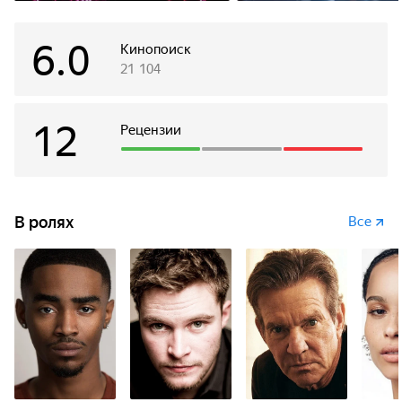
6.0
Кинопоиск
21 104
12
Рецензии
В ролях
Все