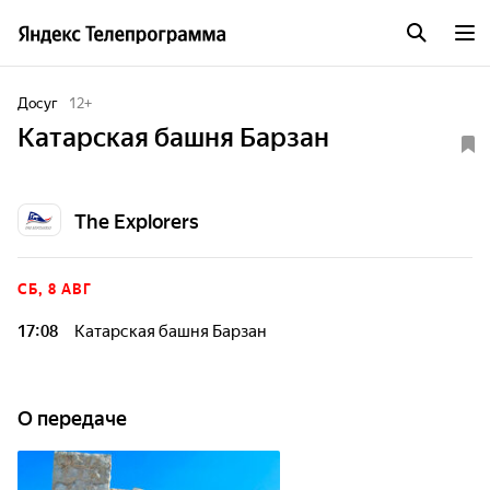
Досуг
12
+
Катарская башня Барзан
The Explorers
СБ, 8 АВГ
17:08
Катарская башня Барзан
О передаче