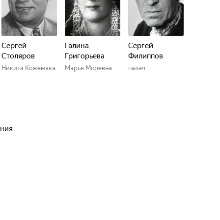
Сергей
Галина
Сергей
Столяров
Григорьева
Филиппов
Никита Кожемяка
Марья Моревна
палач
ения