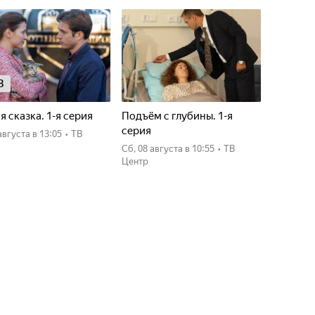
8
я сказка. 1-я серия
Подъём с глубины. 1-я
серия
7 августа
в 13:05
•
ТВ
сб, 08 августа
в 10:55
•
ТВ
Центр