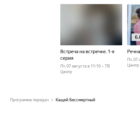
6.
Встреча на встречке. 1-я
Речна
серия
пт, 0
Центр
пт, 07 августа
в 11:10
•
ТВ
Центр
Программа передач
Кащей Бессмертный