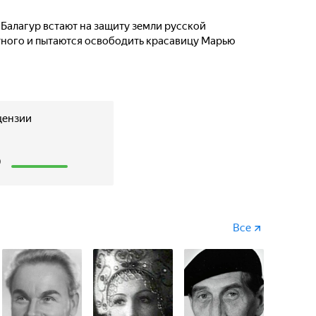
Балагур встают на защиту земли русской
ного и пытаются освободить красавицу Марью
цензии
8
Все