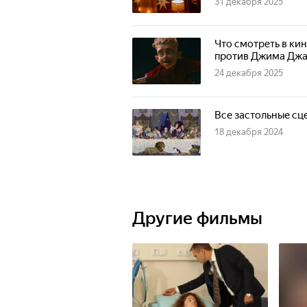
31 декабря 2025
Что смотреть в ки
против Джима Дж
24 декабря 2025
Все застольные сц
18 декабря 2024
Другие фильмы