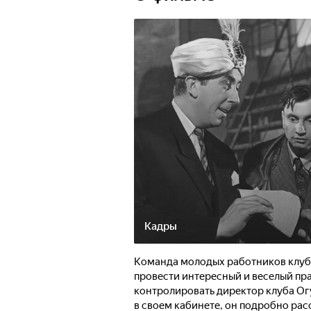
Кадры
Команда молодых работников клуба
провести интересный и веселый праз
контролировать директор клуба Ог
в своем кабинете, он подробно рас