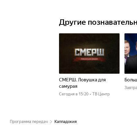
Другие познаватель
СМЕРШ. Ловушка для
Больш
самурая
Завтр
Сегодня
в 15:20
•
ТВ Центр
Программа передач
Каппадокия