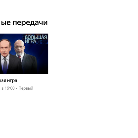
ные передачи
ая игра
а
в 16:00
•
Первый