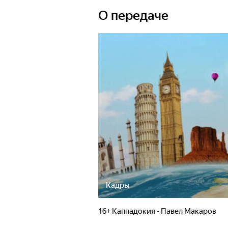
О передаче
Кадры
16+ Каппадокия - Павел Макаров