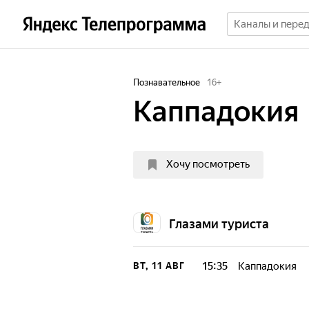
Познавательное
16
+
Каппадокия
Хочу посмотреть
Глазами туриста
15:35
Каппадокия
ВТ, 11 АВГ