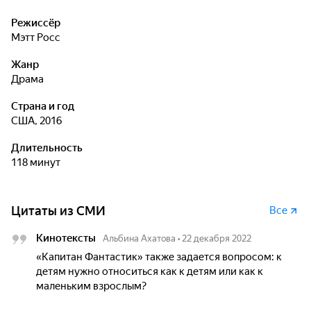
Режиссёр
Мэтт Росс
Жанр
драма
Страна и год
США, 2016
Длительность
118 минут
Цитаты из СМИ
Все
Кинотексты
Альбина Ахатова
•
22 декабря 2022
«Капитан Фантастик» также задается вопросом: к
детям нужно относиться как к детям или как к
маленьким взрослым?