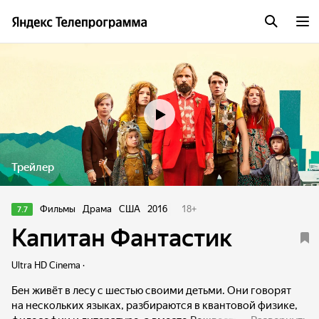
Трейлер
Фильмы
Драма
США
2016
18
+
7.7
Капитан Фантастик
Ultra HD Cinema ·
Бен живёт в лесу с шестью своими детьми. Они говорят
на нескольких языках, разбираются в квантовой физике,