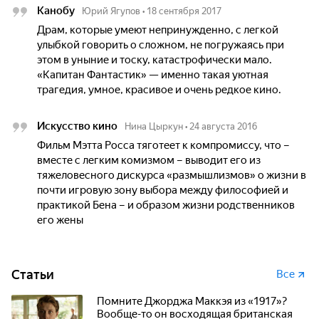
Канобу
Юрий Ягупов
•
18 сентября 2017
Драм, которые умеют непринужденно, с легкой
улыбкой говорить о сложном, не погружаясь при
этом в уныние и тоску, катастрофически мало.
«Капитан Фантастик» — именно такая уютная
трагедия, умное, красивое и очень редкое кино.
Искусство кино
Нина Цыркун
•
24 августа 2016
Фильм Мэтта Росса тяготеет к компромиссу, что –
вместе с легким комизмом – выводит его из
тяжеловесного дискурса «размышлизмов» о жизни в
почти игровую зону выбора между философией и
практикой Бена – и образом жизни родственников
его жены
Статьи
Все
Помните Джорджа Маккэя из «1917»?
Вообще-то он восходящая британская