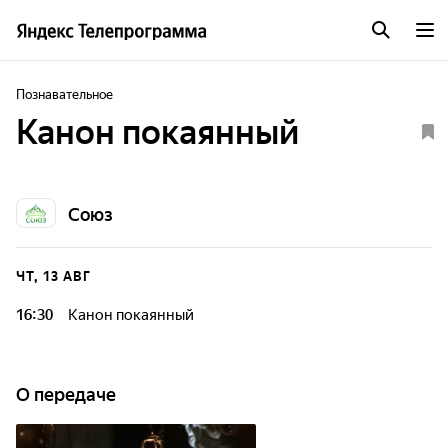
Познавательное
Канон покаянный
Союз
ЧТ, 13 АВГ
16:30
Канон покаянный
О передаче