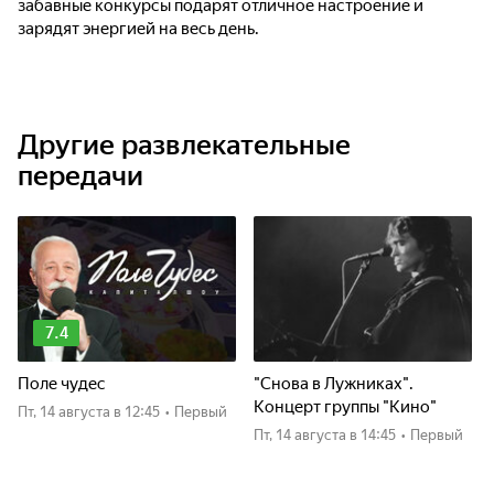
забавные конкурсы подарят отличное настроение и
зарядят энергией на весь день.
Другие развлекательные
передачи
7.4
Поле чудес
"Снова в Лужниках".
Концерт группы "Кино"
пт, 14 августа
в 12:45
•
Первый
пт, 14 августа
в 14:45
•
Первый