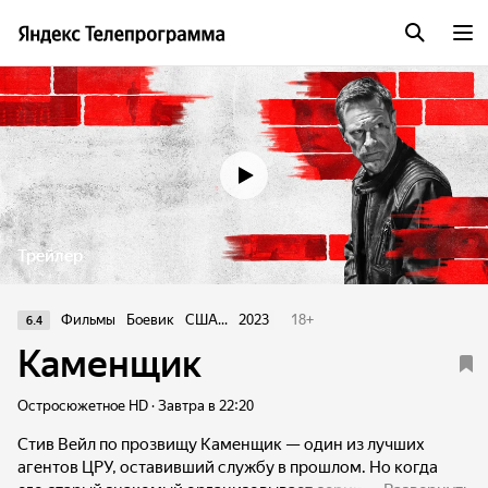
Трейлер
Фильмы
Боевик
США...
2023
18
+
6.4
Каменщик
Остросюжетное HD · Завтра в 22:20
Стив Вейл по прозвищу Каменщик — один из лучших
агентов ЦРУ, оставивший службу в прошлом. Но когда