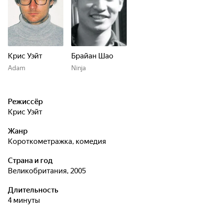
Крис Уэйт
Брайан Шао
Adam
Ninja
Режиссёр
Крис Уэйт
Жанр
короткометражка, комедия
Страна и год
Великобритания, 2005
Длительность
4 минуты