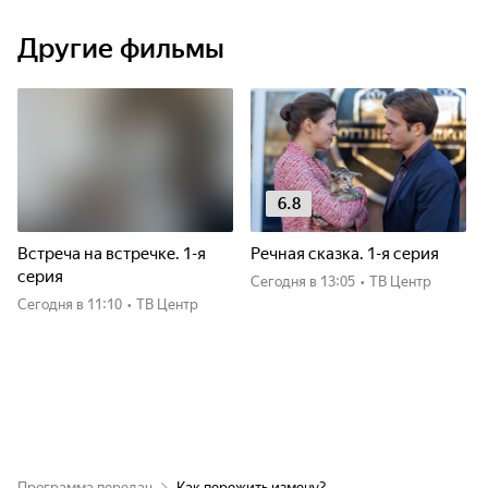
Другие фильмы
6.8
Встреча на встречке. 1-я
Речная сказка. 1-я серия
серия
Сегодня
в 13:05
•
ТВ Центр
Сегодня
в 11:10
•
ТВ Центр
Программа передач
Как пережить измену?