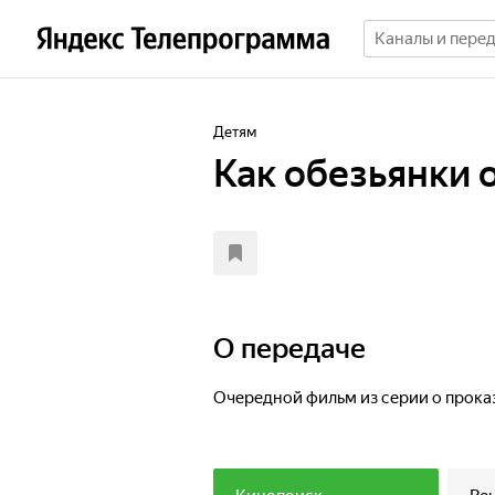
Детям
Как обезьянки 
О передаче
Очередной фильм из серии о проказ