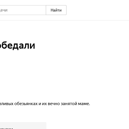
Найти
обедали
ливых обезьянках и их вечно занятой маме.