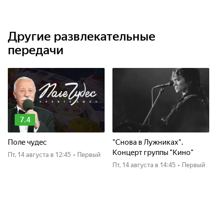
Другие развлекательные
передачи
7.4
Поле чудес
"Снова в Лужниках".
Концерт группы "Кино"
пт, 14 августа
в 12:45
•
Первый
пт, 14 августа
в 14:45
•
Первый