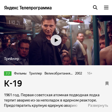
Трейлер
Фильмы
Триллер
Великобритания...
2002
16
+
7.7
К-19
1961 год. Первая советская атомная подводная лодка
терпит аварию из-за неполадок в ядерном реакторе.
Предотвратить крупную ядерную аварию
Развернуть
и потенциальную Третью мировую войну может только