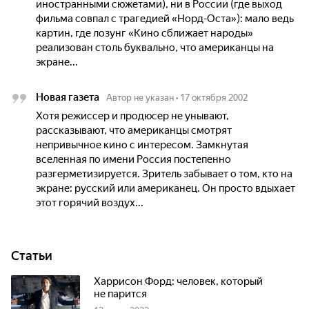
иностранными сюжетами), ни в России (где выход
фильма совпал с трагедией «Норд-Оста»): мало ведь
картин, где лозунг «Кино сближает народы»
реализован столь буквально, что американцы на
экране...
Новая газета
Автор не указан
•
17 октября 2002
Хотя режиссер и продюсер не унывают,
рассказывают, что американцы смотрят
непривычное кино с интересом. Замкнутая
вселенная по имени Россия постепенно
разгерметизируется. Зритель забывает о том, кто на
экране: русский или американец. Он просто вдыхает
этот горячий воздух...
Статьи
Харрисон Форд: человек, который
не парится