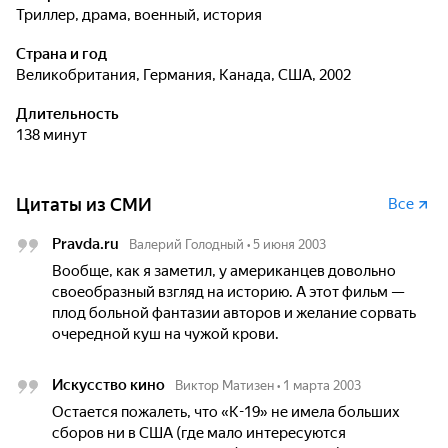
триллер, драма, военный, история
Страна и год
Великобритания, Германия, Канада, США, 2002
Длительность
138 минут
Цитаты из СМИ
Все
Pravda.ru
Валерий Голодный
•
5 июня 2003
Вообще, как я заметил, у американцев довольно
своеобразный взгляд на историю. А этот фильм —
плод больной фантазии авторов и желание сорвать
очередной куш на чужой крови.
Искусство кино
Виктор Матизен
•
1 марта 2003
Остается пожалеть, что «К-19» не имела больших
сборов ни в США (где мало интересуются