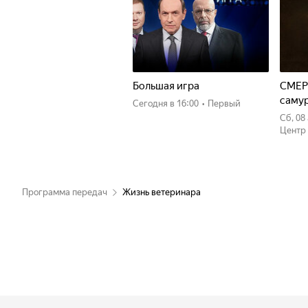
Большая игра
СМЕР
саму
Сегодня
в 16:00
•
Первый
сб, 0
Центр
Программа передач
Жизнь ветеринара