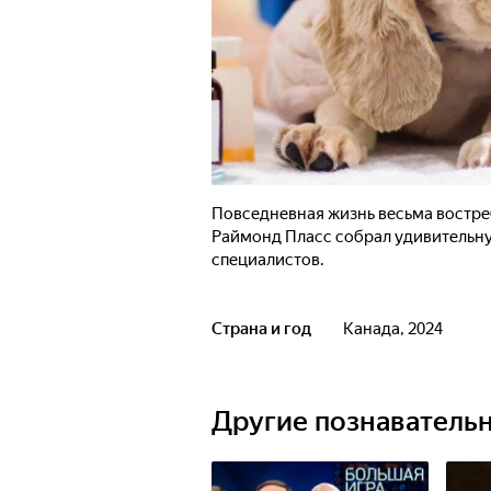
Повседневная жизнь весьма востре
Раймонд Пласс собрал удивительну
специалистов.
Страна и год
Канада, 2024
Другие познаватель