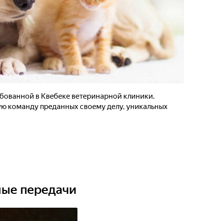
бованной в Квебеке ветеринарной клиники.
ю команду преданных своему делу, уникальных
ные передачи