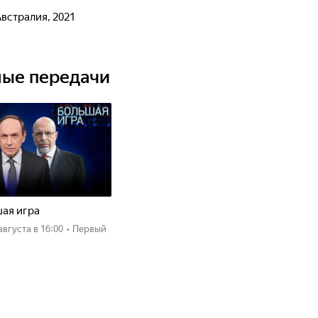
Австралия, 2021
ные передачи
ая игра
 августа
в 16:00
•
Первый