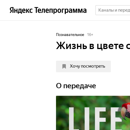
Познавательное
16
+
Жизнь в цвете 
Хочу посмотреть
О передаче