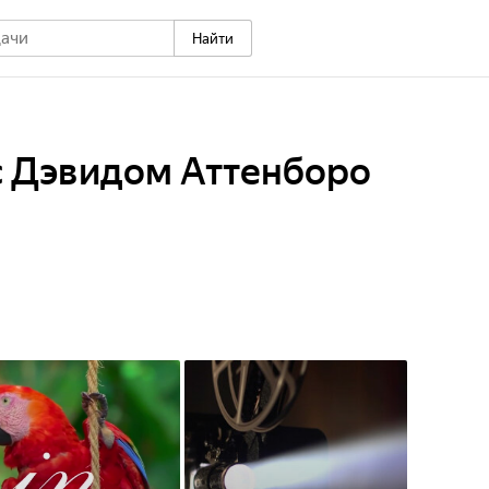
Найти
с Дэвидом Аттенборо