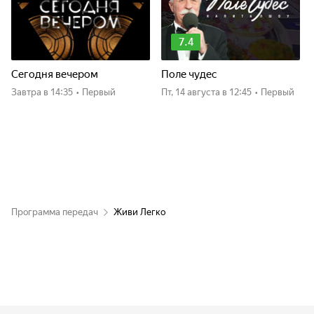
7.4
Сегодня вечером
Поле чудес
Завтра
в 14:35
•
Первый
пт, 14 августа
в 12:45
•
Первый
Программа передач
Живи Легко