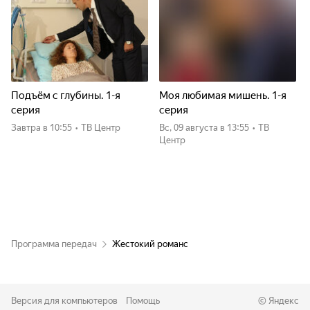
Подъём с глубины. 1-я
Моя любимая мишень. 1-я
серия
серия
Завтра
в 10:55
•
ТВ Центр
вс, 09 августа
в 13:55
•
ТВ
Центр
Программа передач
Жестокий романс
Версия для компьютеров
Помощь
©
Яндекс