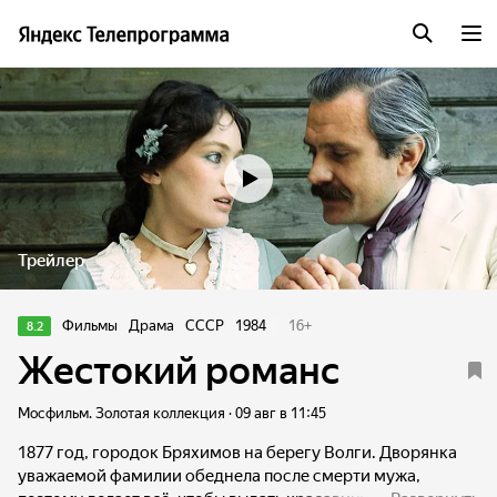
Трейлер
Фильмы
Драма
СССР
1984
16
+
8.2
Жестокий романс
Мосфильм. Золотая коллекция · 09 авг в 11:45
1877 год, городок Бряхимов на берегу Волги. Дворянка
уважаемой фамилии обеднела после смерти мужа,