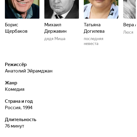
Борис
Михаил
Татьяна
Вера 
Щербаков
Державин
Догилева
Люся
дядя Миша
последняя
невеста
Режиссёр
Анатолий Эйрамджан
Жанр
комедия
Страна и год
Россия, 1994
Длительность
76 минут