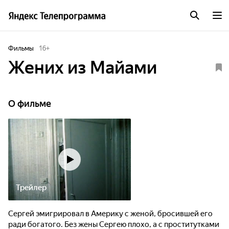
Фильмы
16
+
Жених из Майами
О фильме
Трейлер
Сергей эмигрировал в Америку с женой, бросившей его
ради богатого. Без жены Сергею плохо, а с проститутками