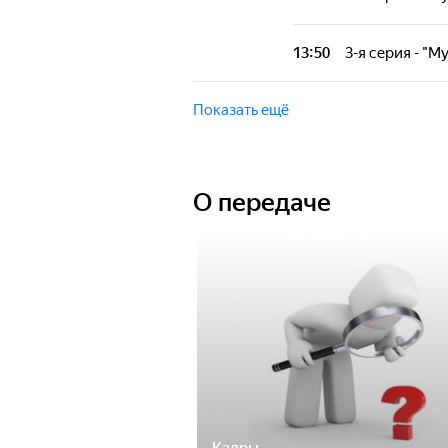
Документальный 
13:50
3-я серия - "
Документальный 
Показать ещё
О передаче