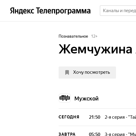
Познавательное
12
+
Жемчужина 
Хочу посмотреть
Мужской
21:50
2-я серия - "Т
СЕГОДНЯ
Документальный 
05:50
3-я серия - "
ЗАВТРА