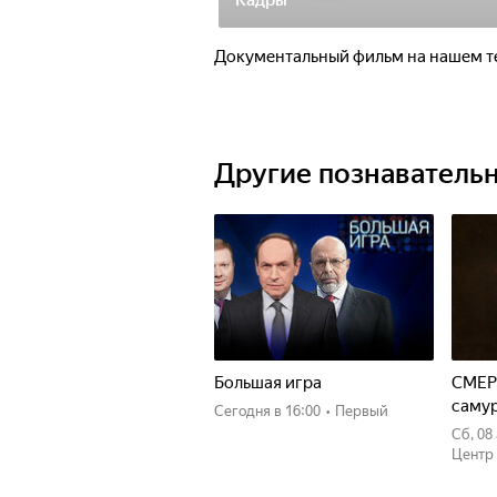
Кадры
Документальный фильм на нашем т
Другие познаватель
Большая игра
СМЕР
саму
Сегодня
в 16:00
•
Первый
сб, 0
Центр