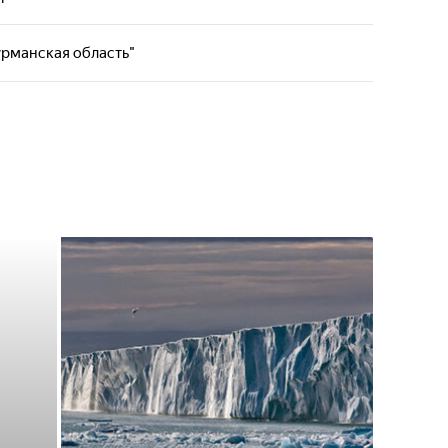
фильм на нашем телеканале.
Мурманская область"
фильм на нашем телеканале.