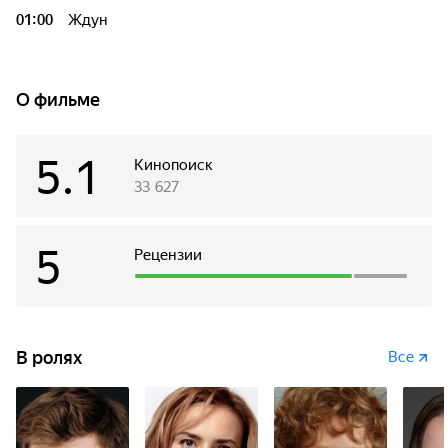
01:00
Ждун
О фильме
5.1
Кинопоиск
33 627
5
Рецензии
В ролях
Все