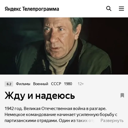
Фильмы
Военный
СССР
1980
12
+
6.2
Жду и надеюсь
1942 год. Великая Отечественная война в разгаре.
Немецкое командование начинает усиленную борьбу с
партизанскими отрядами. Один из таких отрядов,
Развернуть
действовавший в Полесье, окружают войска противника.