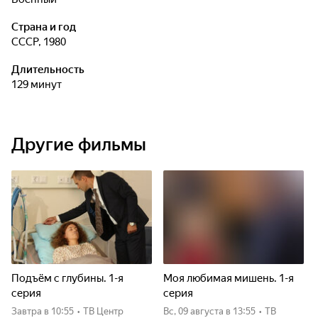
Страна и год
СССР, 1980
Длительность
129 минут
Другие фильмы
Подъём с глубины. 1-я
Моя любимая мишень. 1-я
серия
серия
Завтра
в 10:55
•
ТВ Центр
вс, 09 августа
в 13:55
•
ТВ