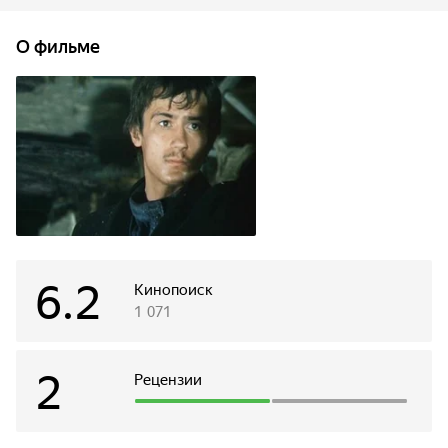
Выход из сложившейся ситуации только один –
необходимо дезориентировать врага и прорваться через
О фильме
оцепление. Но как это сделать?
6.2
Кинопоиск
1 071
2
Рецензии