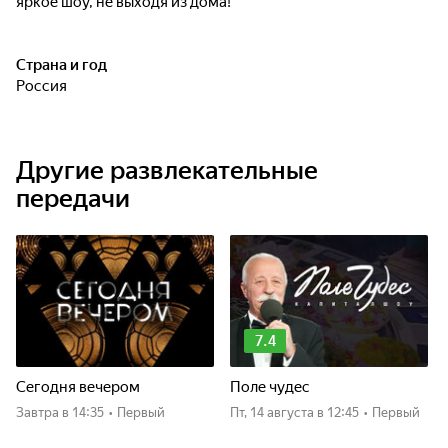
яркое шоу, не выходя из дома!
Страна и год
Россия
Другие развлекательные
передачи
7.4
Сегодня вечером
Поле чудес
Завтра
в 14:35
•
Первый
пт, 14 августа
в 12:45
•
Первый