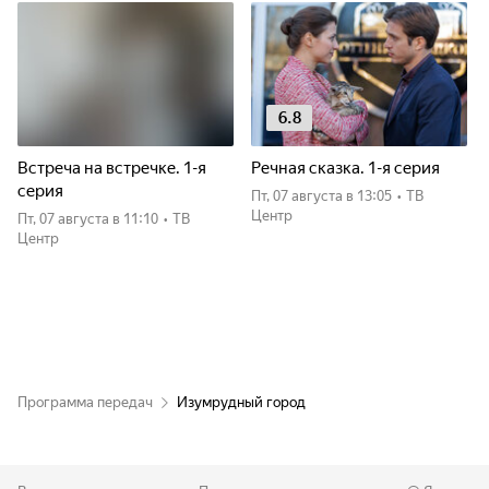
6.8
Встреча на встречке. 1-я
Речная сказка. 1-я серия
серия
пт, 07 августа
в 13:05
•
ТВ
Центр
пт, 07 августа
в 11:10
•
ТВ
Центр
Программа передач
Изумрудный город