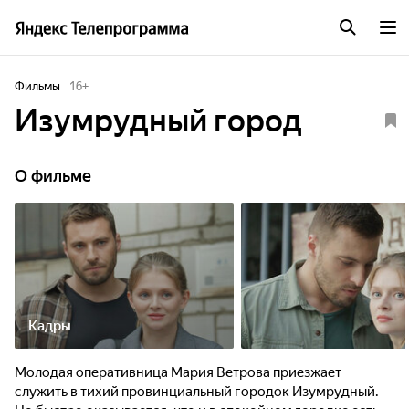
Фильмы
16
+
Изумрудный город
О фильме
Кадры
Молодая оперативница Мария Ветрова приезжает
служить в тихий провинциальный городок Изумрудный.