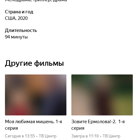
Страна и год
США, 2020
Длительность
94 минуты
Другие фильмы
Моя любимая мишень. 1-я
Зовите Ермолова!-2. 1-я
серия
серия
Сегодня
в 13:55
•
ТВ Центр
Завтра
в 11:10
•
ТВ Центр