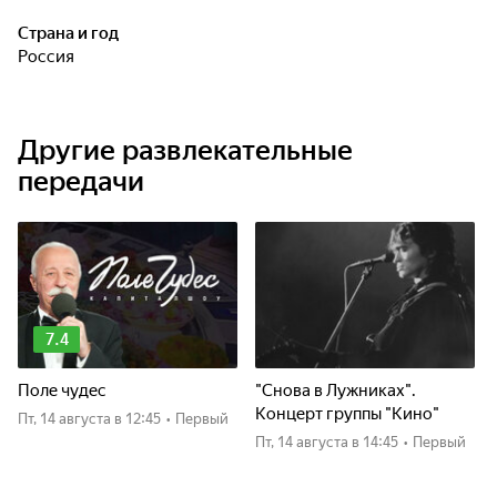
Страна и год
Россия
Другие развлекательные
передачи
7.4
Поле чудес
"Снова в Лужниках".
Концерт группы "Кино"
пт, 14 августа
в 12:45
•
Первый
пт, 14 августа
в 14:45
•
Первый