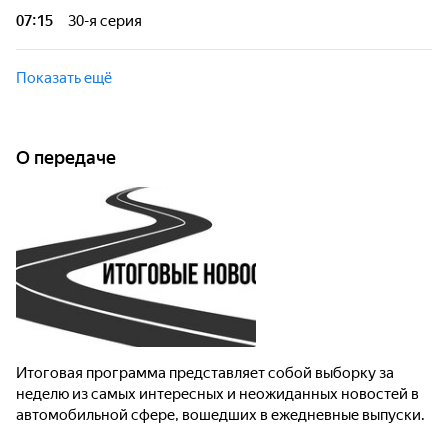
07:15
30-я серия
Итоговая программа представляет собой выборку за
неделю из самых интересных и неожиданных новостей в
Показать ещё
автомобильной сфере, вошедших в ежедневные выпуски.
О передаче
Итоговая программа представляет собой выборку за
неделю из самых интересных и неожиданных новостей в
автомобильной сфере, вошедших в ежедневные выпуски.