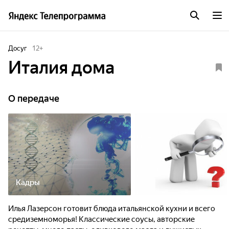
Досуг
12
+
Италия дома
О передаче
Кадры
Илья Лазерсон готовит блюда итальянской кухни и всего
средиземноморья! Классические соусы, авторские