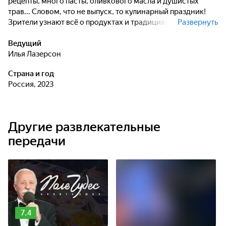
рецепты, много пасты, оливкового масла и душистых
трав... Словом, что не выпуск, то кулинарный праздник!
Зрители узнают всё о продуктах и традициях
Развернуть
средиземноморской кухни.
Ведущий
Илья Лазерсон
Страна и год
Россия, 2023
Другие развлекательные
передачи
7.4