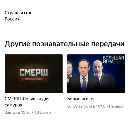
Страна и год
Россия
Другие познавательные передачи
СМЕРШ. Ловушка для
Большая игра
самурая
вс, 09 августа
в 16:00
•
Первый
Завтра
в 15:20
•
ТВ Центр