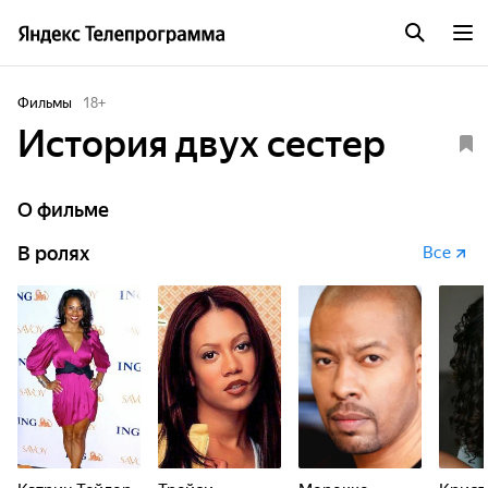
Фильмы
18
+
История двух сестер
О фильме
В ролях
Все