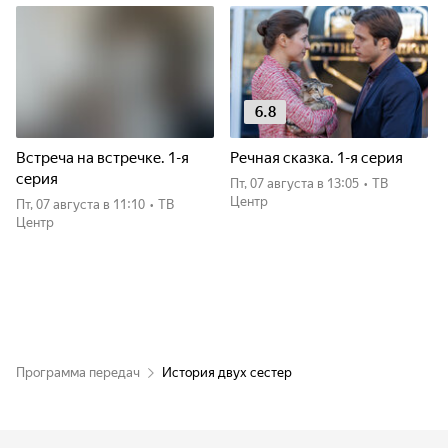
6.8
Встреча на встречке. 1-я
Речная сказка. 1-я серия
серия
пт, 07 августа
в 13:05
•
ТВ
Центр
пт, 07 августа
в 11:10
•
ТВ
Центр
Программа передач
История двух сестер