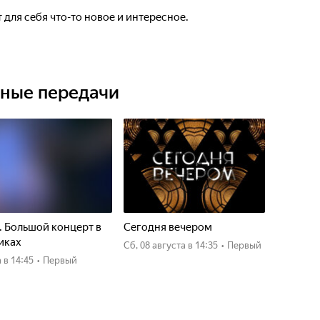
 для себя что-то новое и интересное.
ьные передачи
. Большой концерт в
Сегодня вечером
иках
сб, 08 августа
в 14:35
•
Первый
а
в 14:45
•
Первый