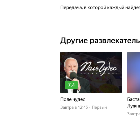
Передача, в которой каждый найдет
Другие развлекател
7.4
Поле чудес
Баста
Лужн
Завтра
в 12:45
•
Первый
Завтр