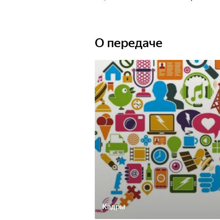
О передаче
Кадры