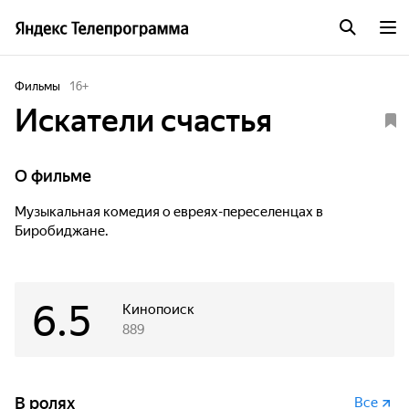
Фильмы
16
+
Искатели счастья
О фильме
Музыкальная комедия о евреях-переселенцах в
Биробиджане.
6.5
Кинопоиск
889
В ролях
Все