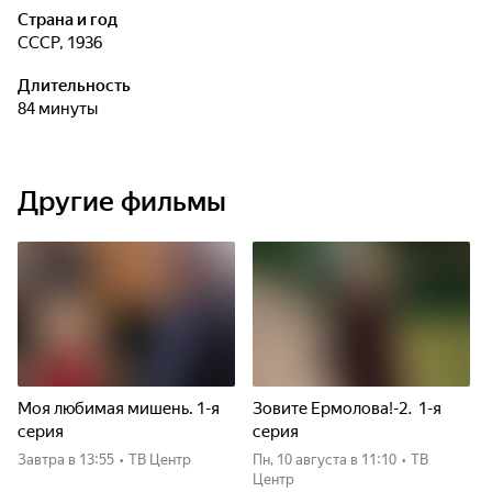
Страна и год
СССР, 1936
Длительность
84 минуты
Другие фильмы
Моя любимая мишень. 1-я
Зовите Ермолова!-2. 1-я
серия
серия
Завтра
в 13:55
•
ТВ Центр
пн, 10 августа
в 11:10
•
ТВ
Центр