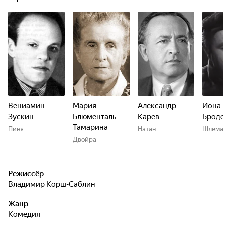
Вениамин
Мария
Александр
Иона 
Зускин
Блюменталь-
Карев
Бродс
Тамарина
Пиня
Натан
Шлема
Двойра
Режиссёр
Владимир Корш-Саблин
Жанр
комедия