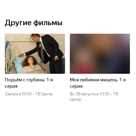
Другие фильмы
Подъём с глубины. 1-я
Моя любимая мишень. 1-я
серия
серия
Завтра
в 10:55
•
ТВ Центр
вс, 09 августа
в 13:55
•
ТВ
Центр