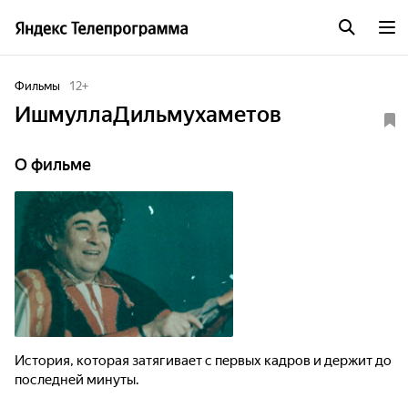
Фильмы
12
+
ИшмуллаДильмухаметов
О фильме
История, которая затягивает с первых кадров и держит до
последней минуты.