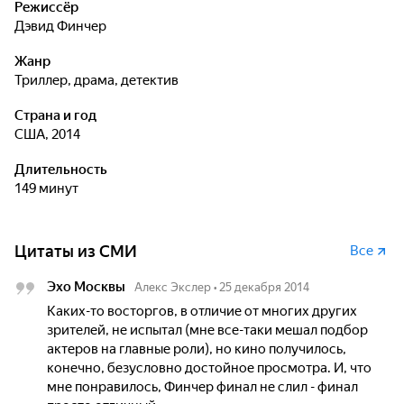
Режиссёр
Дэвид Финчер
Жанр
триллер, драма, детектив
Страна и год
США, 2014
Длительность
149 минут
Цитаты из СМИ
Все
Эхо Москвы
Алекс Экслер
•
25 декабря 2014
Каких-то восторгов, в отличие от многих других
зрителей, не испытал (мне все-таки мешал подбор
актеров на главные роли), но кино получилось,
конечно, безусловно достойное просмотра. И, что
мне понравилось, Финчер финал не слил - финал