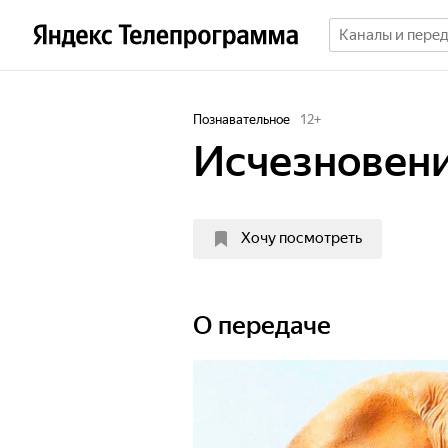
Познавательное
12
+
Исчезновени
Хочу посмотреть
О передаче