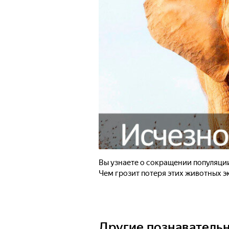
Вы узнаете о сокращении популяции
Чем грозит потеря этих животных э
Другие познаватель