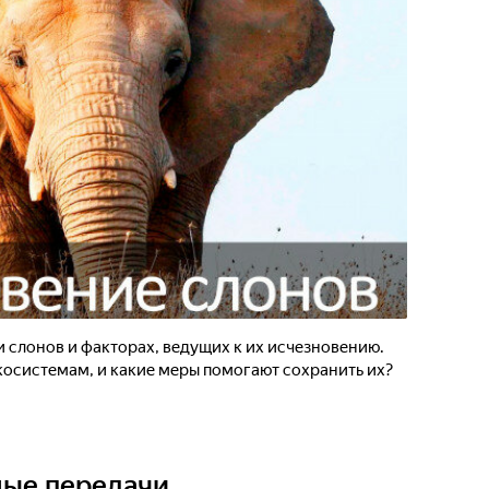
 слонов и факторах, ведущих к их исчезновению.
косистемам, и какие меры помогают сохранить их?
ные передачи