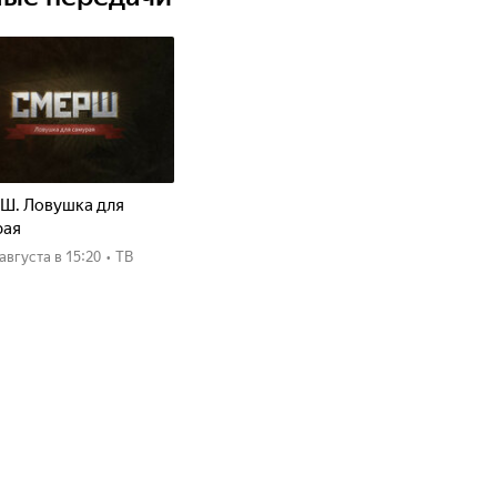
Ш. Ловушка для
рая
8 августа
в 15:20
•
ТВ