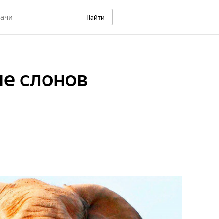
Найти
е слонов