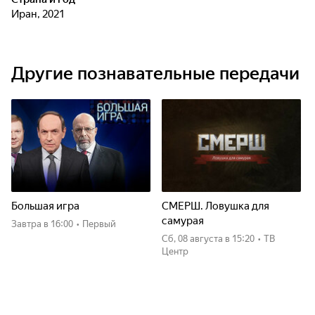
Иран, 2021
Другие познавательные передачи
Большая игра
СМЕРШ. Ловушка для
самурая
Завтра
в 16:00
•
Первый
сб, 08 августа
в 15:20
•
ТВ
Центр