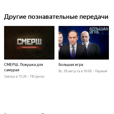
Другие познавательные передачи
СМЕРШ. Ловушка для
Большая игра
самурая
вс, 09 августа
в 16:00
•
Первый
Завтра
в 15:20
•
ТВ Центр