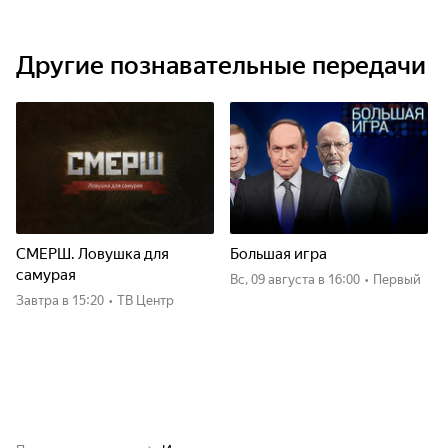
Другие познавательные передачи
СМЕРШ. Ловушка для
Большая игра
самурая
вс, 09 августа
в 16:00
•
Первый
Завтра
в 15:20
•
ТВ Центр