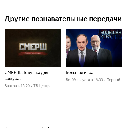
Другие познавательные передачи
СМЕРШ. Ловушка для
Большая игра
самурая
вс, 09 августа
в 16:00
•
Первый
Завтра
в 15:20
•
ТВ Центр