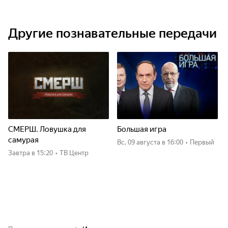
Другие познавательные передачи
СМЕРШ. Ловушка для
Большая игра
самурая
вс, 09 августа
в 16:00
•
Первый
Завтра
в 15:20
•
ТВ Центр